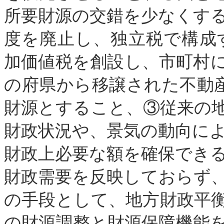
所要財源の交錯を少なくす
度を廃止し、独立税で構成
加価値税を創設し、市町村
の府県から移譲された不動
財源とすること、③従来の
財政状況や、景気の動向に
財政上必要な額を確保でき
財政需要を反映しておらず
の手段として、地方財政平
の財源調整と財源保障機能