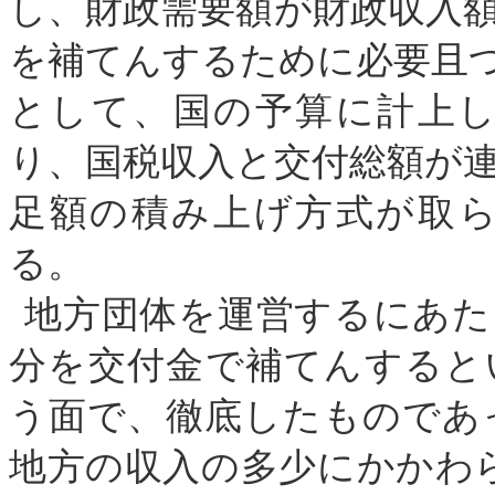
し、財政需要額が財政収入
を補てんするために必要且
として、国の予算に計上
り、国税収入と交付総額が
足額の積み上げ方式が取
る。
地方団体を運営するにあた
分を交付金で補てんすると
う面で、徹底したものであ
地方の収入の多少にかかわ