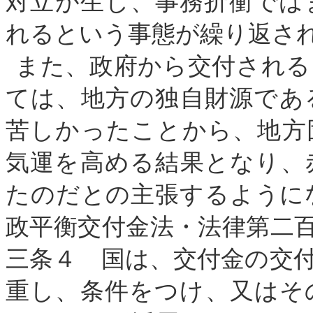
対立が生じ、事務折衝では
れるという事態が繰り返さ
また、政府から交付される
ては、地方の独自財源であ
苦しかったことから、地方
気運を高める結果となり、
たのだとの主張するように
政平衡交付金法・
法律第二
三条
４ 国は、交付金の交
重し、条件をつけ、又はそ