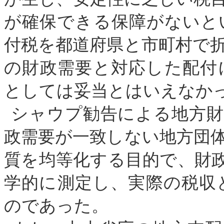
が確保できる保障がないと
付税を都道府県と市町村で
の財政需要と対応した配付
としては妥当とはいえなか
シャウプ勧告による地方財
政需要が一致しない地方団
質を均等化する目的で、財
学的に測定し、実際の税収
のであった。