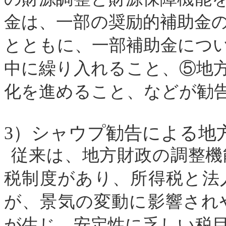
金は、一部の奨励的補助金
とともに、一部補助金につ
中に繰り入れること、⑤地
化を進めること、などが勧
3
）シャウプ勧告による地
従来は、地方財政の調整機
税制度があり、所得税と法
が、景気の変動に影響され
が生じ、安定性に乏しい税