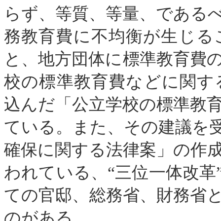
らず、等質、等量、である
務教育費に不均衡が生じる
と、地方団体に標準教育費
校の標準教育費などに関す
込んだ「公立学校の標準教
ている。また、その建議を
確保に関する法律案」の作
われている、“三位一体改革
ての官邸、総務省、財務省
のがある。