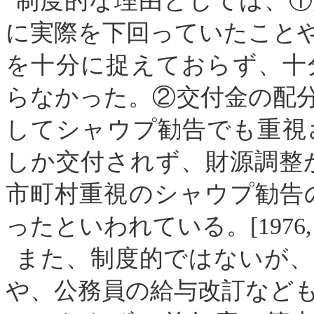
制度的な理由としては、①
に実際を下回っていたこと
を十分に捉えておらず、十
らなかった。②交付金の配
してシャウプ勧告でも重視
しか交付されず、財源調整
市町村重視のシャウプ勧告
ったといわれている。
[
1976
また、制度的ではないが、
や、公務員の給与改訂など