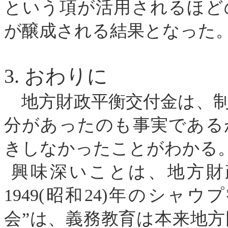
という項が活用されるほど
が醸成される結果となった
3.
おわりに
地方財政平衡交付金は、制
分があったのも事実である
きしなかったことがわかる
興味深いことは、地方財
1949
(
昭和
24
)
年のシャウプ
会”は、義務教育は本来地